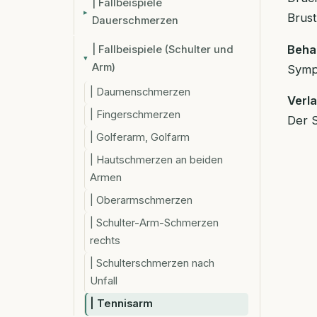
| Fallbeispiele
Brust
Dauerschmerzen
Beha
| Fallbeispiele (Schulter und
Arm)
Symp
| Daumenschmerzen
Verla
| Fingerschmerzen
Der 
| Golferarm, Golfarm
| Hautschmerzen an beiden
Armen
| Oberarmschmerzen
| Schulter-Arm-Schmerzen
rechts
| Schulterschmerzen nach
Unfall
| Tennisarm