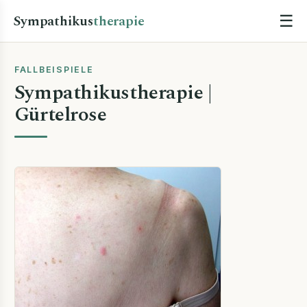
Sympathikus
therapie
☰
FALLBEISPIELE
Sympathikustherapie |
Gürtelrose