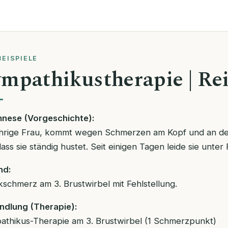
BEISPIELE
mpathikustherapie | Re
nese (Vorgeschichte):
hrige Frau, kommt wegen Schmerzen am Kopf und an der 
dass sie ständig hustet. Seit einigen Tagen leide sie unter
nd:
schmerz am 3. Brustwirbel mit Fehlstellung.
ndlung (Therapie):
athikus-Therapie am 3. Brustwirbel (1 Schmerzpunkt)