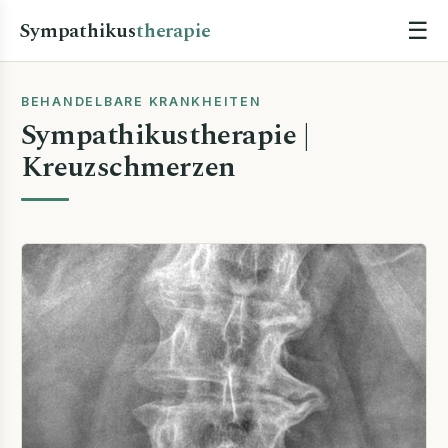
Sympathikus
therapie
☰
BEHANDELBARE KRANKHEITEN
Sympathikustherapie |
Kreuzschmerzen