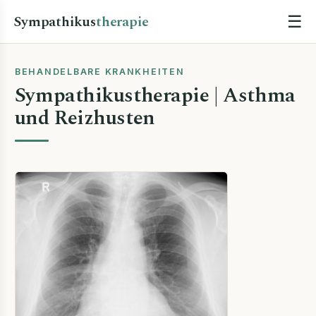
Sympathikus
therapie
☰
BEHANDELBARE KRANKHEITEN
Sympathikustherapie | Asthma
und Reizhusten